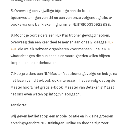
5. Overweeg een vrijwillige bijdrage aan de forse
tijdsinvesteringen van dit en een van onze volgende gratis e-
books via ons bankrekeningnummer NL11TRIO0390922838.
6. Mocht je ooit elders een NLP Practitioner gevolgd hebben,
overweeg dan een keer deel te nemen aan onze 2-daagse
NLP
APK
, die we elk seizoen organiseren voor mensen uit alle NLP-
windrichtingen die hun kennis en vaardigheden willen blijven
toepassen en onderhouden.
7. Heb je elders een NLP Master Practitioner gevolgd en heb je na
het lezen van dit e-book ook interesse in het vervolg dat bij de
Master hoort: het gratis e-book ‘Meester van Betekenis’ ? Laat
het ons even weten op info@vrijeoogst.nl.
Tenslotte:
Wij geven het liefst op een mooie locatie en in kleine groepen
ervaringsgerichte NLP-trainingen. Online en theorie zijn zeer