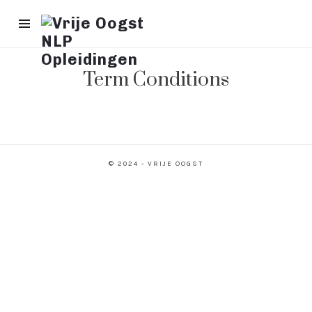
Vrije
Oogst
NLP
Opleidingen
Term Conditions
© 2024 - VRIJE OOGST